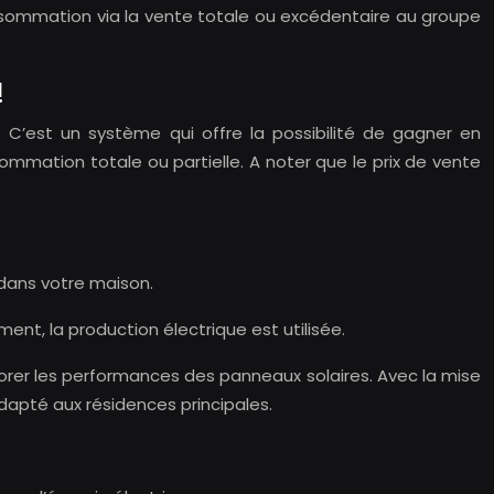
consommation via la vente totale ou excédentaire au groupe
!
C’est un système qui offre la possibilité de gagner en
mation totale ou partielle. A noter que le prix de vente
 dans votre maison.
ment, la production électrique est utilisée.
liorer les performances des panneaux solaires. Avec la mise
apté aux résidences principales.