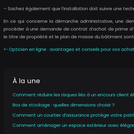
– Sachez également que l’installation doit suivre une techn
En ce qui concerne la démarche administrative, une d
procéder à une demande de contrat d’achat de prime d’
le titre de propriété et le plan de masse du bâtiment sont
Opticien en ligne : avantages et conseils pour vos acha
À la une
Comment réduire les risques liés à un encours client é
Box de stockage : quelles dimensions choisir ?
Comment un courtier d’assurance protège votre patri
Comment aménager un espace extérieur avec éléga