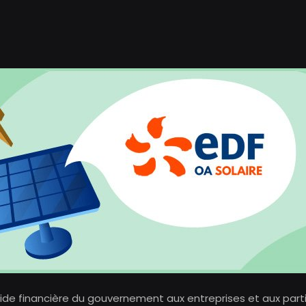
aide financière du gouvernement aux entreprises et aux parti