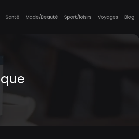
Santé
Mode/Beauté
Sport/loisirs
Voyages
Blog
tique