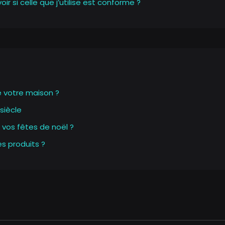
si celle que j’utilise est conforme ?
e votre maison ?
siècle
 vos fêtes de noël ?
s produits ?