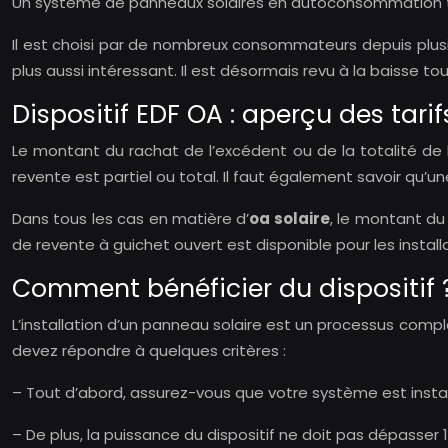
Un système de panneaux solaires en autoconsommation tota
Il est choisi par de nombreux consommateurs depuis plusieu
plus aussi intéressant. Il est désormais revu à la baisse tou
Dispositif EDF OA : aperçu des tarifs
Le montant du rachat de l’excédent ou de la totalité de l
revente est partiel ou total. Il faut également savoir qu’
Dans tous les cas en matière d’
oa solaire
, le montant du
de revente à guichet ouvert est disponible pour les instal
Comment bénéficier du dispositif 
L’installation d’un panneau solaire est un processus comp
devez répondre à quelques critères :
– Tout d’abord, assurez-vous que votre système est instal
– De plus, la puissance du dispositif ne doit pas dépasser 