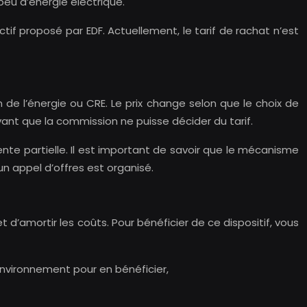
eu d’énergie électrique.
tif proposé par EDF. Actuellement, le tarif de rachat n’est
 de l’énergie ou CRE. Le prix change selon que le choix de
vant que la commission ne puisse décider du tarif.
ente partielle. Il est important de savoir que le mécanisme
n appel d’offres est organisé.
 d’amortir les coûts. Pour bénéficier de ce dispositif, vous
Environnement pour en bénéficier,