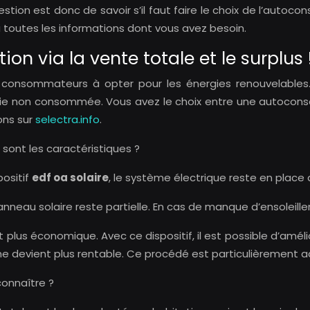
estion est donc de savoir s’il faut faire le choix de l’auto
ra toutes les informations dont vous avez besoin.
n via la vente totale et le surplus 
 consommateurs à opter pour les énergies renouvelables. 
ie non consommée. Vous avez le choix entre une autoconsom
ons sur
selectra.info
.
 sont les caractéristiques ?
positif
edf oa solaire
, le système électrique reste en place
anneau solaire reste partielle. En cas de manque d’ensoleille
t plus économique. Avec ce dispositif, il est possible d’amé
 devient plus rentable. Ce procédé est particulièrement ad
connaître ?