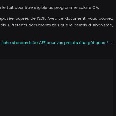
r le toit pour être éligible au programme solaire OA.
éposée auprès de l’EDF. Avec ce document, vous pouvez
. Différents documents tels que le permis d’urbanisme,
ne fiche standardisée CEE pour vos projets énergétiques ?