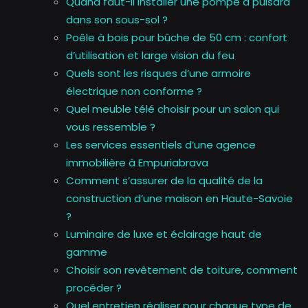
Quand faut-il installer une pompe à puisard
dans son sous-sol ?
Poêle à bois pour bûche de 50 cm : confort
d’utilisation et large vision du feu
Quels sont les risques d’une armoire
électrique non conforme ?
Quel meuble télé choisir pour un salon qui
vous ressemble ?
Les services essentiels d’une agence
immobilière à Empuriabrava
Comment s’assurer de la qualité de la
construction d’une maison en Haute-Savoie
?
Luminaire de luxe et éclairage haut de
gamme
Choisir son revêtement de toiture, comment
procéder ?
Quel entretien réaliser pour chaque type de