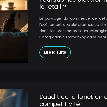
le retail ?
Le paysage du commerce de détai
l’avènement des plateformes de stre
dont les consommateurs interagis
L’intégration du streaming dans les s
Lire la suite
L’audit de la fonction 
compétitivité