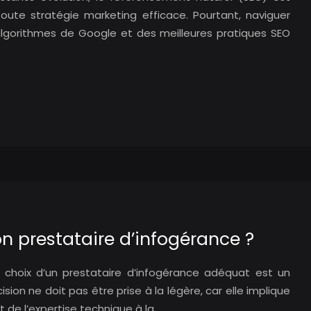
toute stratégie marketing efficace. Pourtant, naviguer
gorithmes de Google et des meilleures pratiques SEO
n prestataire d’infogérance ?
le choix d’un prestataire d’infogérance adéquat est un
sion ne doit pas être prise à la légère, car elle implique
t de l’expertise technique à la…