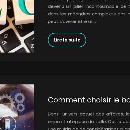
devenu un pilier incontournable de 
dans les méandres complexes des al
peut s’avérer être un…
Lire la suite
Comment choisir le bo
Dans l’univers actuel des affaires, 
enjeu stratégique de taille. Cette déci
une multitude de considérations allan