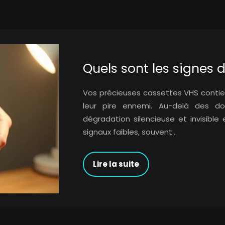
Quels sont les signes 
Vos précieuses cassettes VHS conti
leur pire ennemi. Au-delà des 
dégradation silencieuse et invisibl
signaux faibles, souvent…
Lire la suite