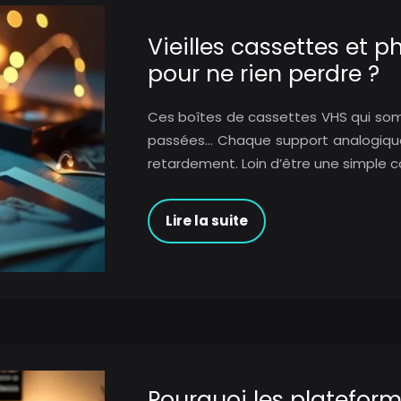
Vieilles cassettes et 
pour ne rien perdre ?
Ces boîtes de cassettes VHS qui som
passées… Chaque support analogique
retardement. Loin d’être une simple c
Lire la suite
Pourquoi les platefor