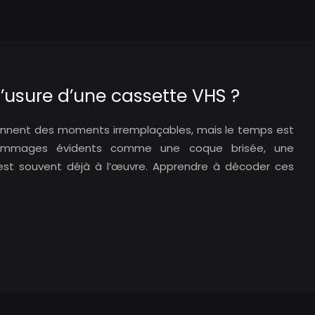
d’usure d’une cassette VHS ?
ennent des moments irremplaçables, mais le temps est
dommages évidents comme une coque brisée, une
e est souvent déjà à l’œuvre. Apprendre à décoder ces