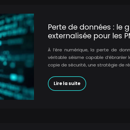
Perte de données : le
externalisée pour les 
À l’ère numérique, la perte de donn
véritable séisme capable d’ébranler l
copie de sécurité, une stratégie de ré
Lire la suite