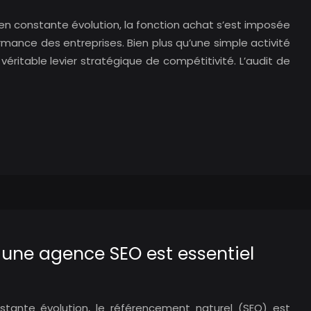
 constante évolution, la fonction achat s’est imposée
rmance des entreprises. Bien plus qu’une simple activité
véritable levier stratégique de compétitivité. L’audit de
 une agence SEO est essentiel
tante évolution, le référencement naturel (SEO) est