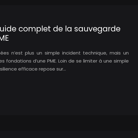
 guide complet de la sauvegarde
PME
ées n’est plus un simple incident technique, mais un
es fondations d’une PME. Loin de se limiter à une simple
silience efficace repose sur…