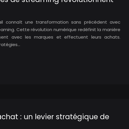
l connaît une transformation sans précédent avec
aming. Cette révolution numérique redéfinit la manière
sent avec les marques et effectuent leurs achats.
tratégies…
achat : un levier stratégique de