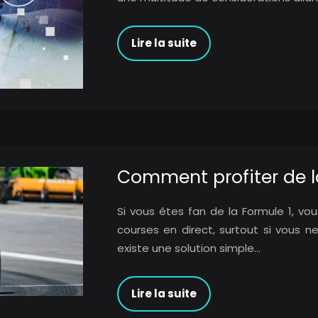
Lire la suite
Comment profiter de l
Si vous êtes fan de la Formule 1, vous
courses en direct, surtout si vous n
existe une solution simple…
Lire la suite