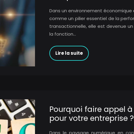
Dans un environnement économique en
comme un pilier essentiel de la perfo
transactionnelle, elle est devenue un 
la fonction…
Lire la suite
Pourquoi faire appel à
pour votre entreprise ?
Dans le paysage numérique en cons