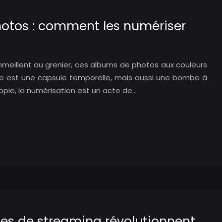
photos : comment les numériser
meillent au grenier, ces albums de photos aux couleurs
 est une capsule temporelle, mais aussi une bombe à
opie, la numérisation est un acte de…
mes de streaming révolutionnent