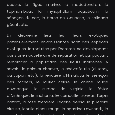
acacia, la figue marine, le rhododendron, le
topinambour, la myriophyllum aquaticum, la
séneçon du cap, la berce de Caucase, le solidage
géant, etc.
En deuxième lieu, les fleurs exotiques
potentiellement envahissantes sont des espèces
exotiques, introduites par l’homme, se développant
dans une nouvelle aire de répartition et qui pouvant
remplacer la population des fleurs indigènes. A
savoir : le palmier chanvre, le chèvrefeuille (d’Henry,
du Japon, etc.), la renouée d’Himalaya, le séneçon
des rochers, le laurier cerise, le chêne rouge
d’Amérique, le sumac de Virginie, le févier
d’Amérique, le mahonia, le cornouiller soyeux, l’orpin
bâtard, la rose trémière, l’égérie densa, le puéraire
hirsute, lentille d’eau rouge, la spartine towsendii, le