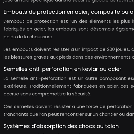
Embouts de protection en acier, composite ou 
L’embout de protection est l’un des éléments les plus i
fabriqués en acier, les embouts sont désormais égaleme
poids de la chaussure.
Les embouts doivent résister à un impact de 200 joules,
les blessures graves aux pieds dans des environnements où
Semelles anti-perforation en kevlar ou acier
La semelle anti-perforation est un autre composant esse
extérieure. Traditionnellement fabriquées en acier, ces 
accrue sans compromettre la sécurité.
Ces semelles doivent résister à une force de perforation d
tranchants que l’on peut rencontrer sur un chantier ou dans
Systèmes d’absorption des chocs au talon