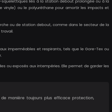
-squelettiques liés à la station debout prolongée ou à la
vinyle) ou le polyuréthane pour amortir les impacts et
arche ou de station debout, comme dans le secteur de la
travail.
riaux imperméables et respirants, tels que le Gore-Tex ou
.
des ou exposés aux intempéries. Elle permet de garder les
 de manière toujours plus efficace protection,