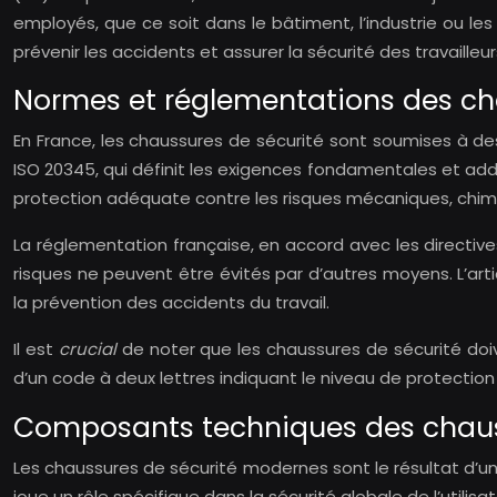
employés, que ce soit dans le bâtiment, l’industrie ou le
prévenir les accidents et assurer la sécurité des travailleur
Normes et réglementations des cha
En France, les chaussures de sécurité sont soumises à des 
ISO 20345, qui définit les exigences fondamentales et add
protection adéquate contre les risques mécaniques, chim
La réglementation française, en accord avec les directiv
risques ne peuvent être évités par d’autres moyens. L’art
la prévention des accidents du travail.
Il est
crucial
de noter que les chaussures de sécurité d
d’un code à deux lettres indiquant le niveau de protecti
Composants techniques des chauss
Les chaussures de sécurité modernes sont le résultat d’
joue un rôle spécifique dans la sécurité globale de l’utilisat