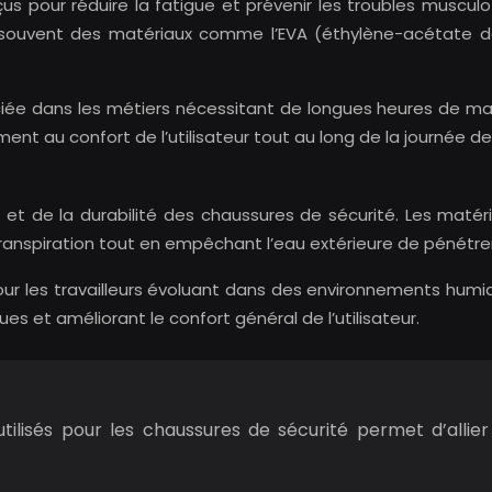
 pour réduire la fatigue et prévenir les troubles musculo
 souvent des matériaux comme l’EVA (éthylène-acétate de 
éciée dans les métiers nécessitant de longues heures de m
ement au confort de l’utilisateur tout au long de la journée de 
t et de la durabilité des chaussures de sécurité. Les maté
ranspiration tout en empêchant l’eau extérieure de pénétrer
ur les travailleurs évoluant dans des environnements humi
ues et améliorant le confort général de l’utilisateur.
tilisés pour les chaussures de sécurité permet d’allier