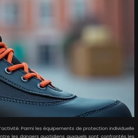
’activité. Parmi les équipements de protection individuelle
 contre les dangers quotidiens auxquels sont confrontés les