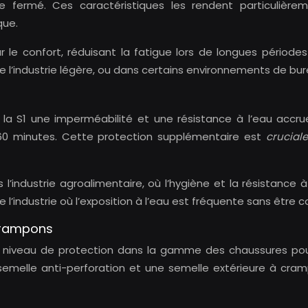
ère fermé. Ces caractéristiques les rendent particuliè
que.
ur le confort, réduisant la fatigue lors de longues pério
de l’industrie légère, ou dans certains environnements de bu
la S1 une imperméabilité et une résistance à l’eau accrue
 60 minutes. Cette protection supplémentaire est
crucial
’industrie agroalimentaire, où l’hygiène et la résistance à
’industrie où l’exposition à l’eau est fréquente sans être 
 crampons
ut niveau de protection dans la gamme des chaussures pou
e semelle anti-perforation et une semelle extérieure à c