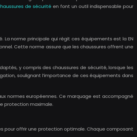
chaussures de sécurité
en font un outil indispensable pour
té. La norme principale qui régit ces équipements est la EN
sionnel. Cette norme assure que les chaussures offrent une
daptés, y compris des chaussures de sécurité, lorsque les
bligation, soulignant l’importance de ces équipements dans
ité aux normes européennes. Ce marquage est accompagné
e protection maximale.
es pour offrir une protection optimale. Chaque composant