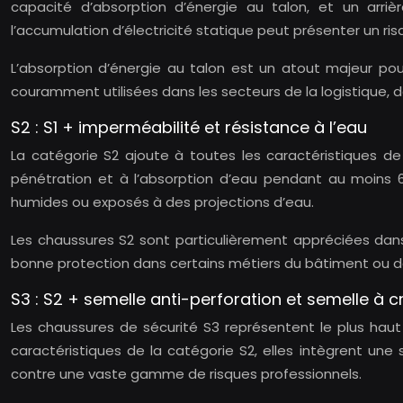
capacité d’absorption d’énergie au talon, et un arri
l’accumulation d’électricité statique peut présenter un ris
L’absorption d’énergie au talon est un atout majeur po
couramment utilisées dans les secteurs de la logistique, 
S2 : S1 + imperméabilité et résistance à l’eau
La catégorie S2 ajoute à toutes les caractéristiques de 
pénétration et à l’absorption d’eau pendant au moins
humides ou exposés à des projections d’eau.
Les chaussures S2 sont particulièrement appréciées dans l
bonne protection dans certains métiers du bâtiment ou de l
S3 : S2 + semelle anti-perforation et semelle à
Les chaussures de sécurité S3 représentent le plus ha
caractéristiques de la catégorie S2, elles intègrent un
contre une vaste gamme de risques professionnels.