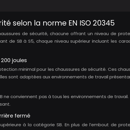
ité selon la norme EN ISO 20345
chaussures de sécurité, chacune offrant un niveau de prot
llant de SB à S5, chaque niveau supérieur incluant les car
 200 joules
rotection minimal pour les chaussures de sécurité. Ces cha
 Elles sont adaptées aux environnements de travail présent
B ne conviennent pas à tous les environnements de travail. 
sant.
arrière fermé
upérieure à la catégorie SB. En plus de l’embout de prote