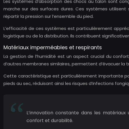
Les systèmes d’absorption des chocs au talon sont conçus
marche sur des surfaces dures. Ces systèmes utilisent
répartir la pression sur l’ensemble du pied.
L’efficacité de ces systèmes est particulièrement appr
logistique ou de la distribution. Ils contribuent significativ
Matériaux imperméables et respirants
La gestion de l’humidité est un aspect crucial du confor
d’autres membranes similaires, permettent d’évacuer la t
Cette caractéristique est particulièrement importante po
pieds au sec, réduisant ainsi les risques d’infections fongiq
L’innovation constante dans les matériaux u
confort et durabilité.