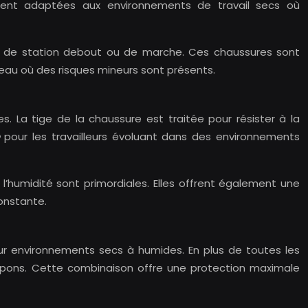
rement adaptées aux environnements de travail secs où
des de station debout ou de marche. Ces chaussures sont
reau où des risques mineurs sont présents.
s. La tige de la chaussure est traitée pour résister à la
e
pour les travailleurs évoluant dans des environnements
 l’humidité sont primordiales. Elles offrent également une
constante.
r environnements secs à humides. En plus de toutes les
rampons. Cette combinaison offre une protection maximale