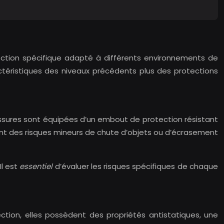
ection spécifique adapté à différents environnements de
actéristiques des niveaux précédents plus des protections
ussures sont équipées d’un embout de protection résistant
ant des risques mineurs de chute d’objets ou d’écrasement
Il est
essentiel
d’évaluer les risques spécifiques de chaque
ction, elles possèdent des propriétés antistatiques, une