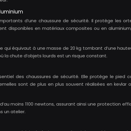
aluminium
mportants d’une chaussure de sécurité. Il protège les orte
nt disponibles en matériaux composites ou en aluminium, 
 ce qui équivaut à une masse de 20 kg tombant d’une haute
 la chute d’objets lourds est un risque constant.
ntiel des chaussures de sécurité. Elle protège le pied co
semelles sont de plus en plus souvent réalisées en kevlar o
’au moins 1100 newtons, assurant ainsi une protection effic
 un atelier.