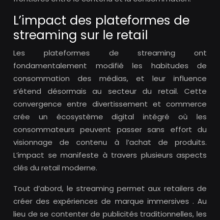
L’impact des plateformes de
streaming sur le retail
Les plateformes de streaming ont
fondamentalement modifié les habitudes de
consommation des médias, et leur influence
s’étend désormais au secteur du retail. Cette
convergence entre divertissement et commerce
crée un écosystème digital intégré où les
consommateurs peuvent passer sans effort du
visionnage de contenu à l’achat de produits.
L’impact se manifeste à travers plusieurs aspects
clés du retail moderne.
Tout d’abord, le streaming permet aux retailers de
créer des expériences de marque immersives . Au
lieu de se contenter de publicités traditionnelles, les