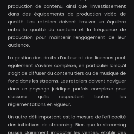
production de contenu, ainsi que l’investissement
dans des équipements de production vidéo de
qualité. Les retailers doivent trouver un équilibre
entre la qualité du contenu et la fréquence de
production pour maintenir l’engagement de leur
audience.
La gestion des droits d’auteur et des licences peut
également s’avérer complexe, en particulier lorsqu’il
s’agit de diffuser du contenu tiers ou de musique de
fond dans les streams. Les retailers doivent naviguer
dans un paysage juridique parfois complexe pour
s’assurer qu’ils respectent toutes les
réglementations en vigueur.
Un autre défi important est la mesure de l’efficacité
des initiatives de streaming. Bien que le streaming
puisse clairement impacter les ventes, établir des