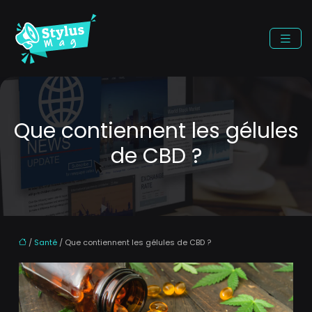
Que contiennent les gélules
de CBD ?
/
Santé
/ Que contiennent les gélules de CBD ?