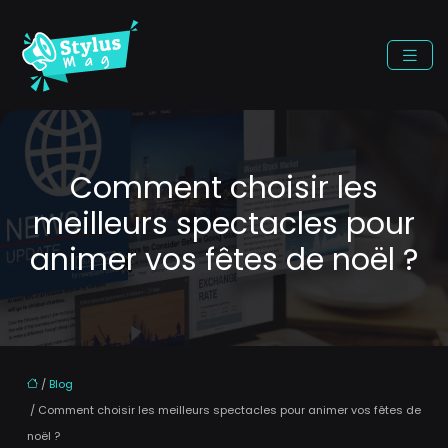
Comment choisir les
meilleurs spectacles pour
animer vos fêtes de noël ?
/
Blog
/ Comment choisir les meilleurs spectacles pour animer vos fêtes de
noël ?