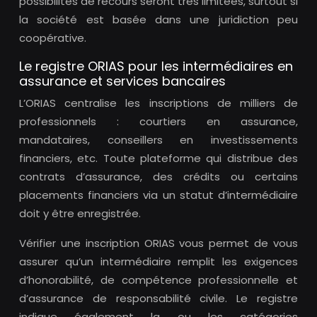
possibilités de recours seront très limitées, surtout si
la société est basée dans une juridiction peu
coopérative.
Le registre ORIAS pour les intermédiaires en
assurance et services bancaires
L’ORIAS centralise les inscriptions de milliers de
professionnels : courtiers en assurance,
mandataires, conseillers en investissements
financiers, etc. Toute plateforme qui distribue des
contrats d’assurance, des crédits ou certains
placements financiers via un statut d’intermédiaire
doit y être enregistrée.
Vérifier une inscription ORIAS vous permet de vous
assurer qu’un intermédiaire remplit les exigences
d’honorabilité, de compétence professionnelle et
d’assurance de responsabilité civile. Le registre
indique également la ou les catégories