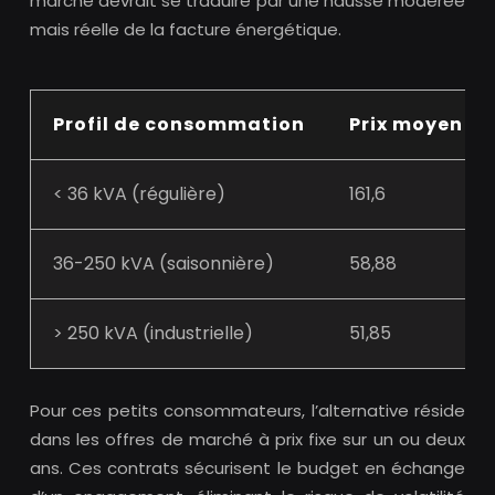
marché devrait se traduire par une hausse modérée
mais réelle de la facture énergétique.
Profil de consommation
Prix moyen 2
< 36 kVA (régulière)
161,6
36-250 kVA (saisonnière)
58,88
> 250 kVA (industrielle)
51,85
Pour ces petits consommateurs, l’alternative réside
dans les offres de marché à prix fixe sur un ou deux
ans. Ces contrats sécurisent le budget en échange