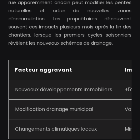
rue apparemment anodin peut modifier les pentes
naturelles et créer de nouvelles zones
d’accumulation. Les propriétaires découvrent
souvent ces impacts plusieurs mois après la fin des
chantiers, lorsque les premiers cycles saisonniers
révèlent les nouveaux schémas de drainage.
Facteur aggravant
Impa
Nouveaux développements immobiliers
+5% in
Modification drainage municipal
Varia
Changements climatiques locaux
Minim