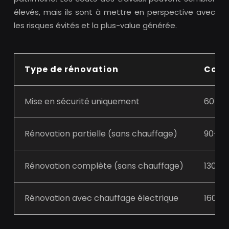
élevés, mais ils sont à mettre en perspective avec
les risques évités et la plus-value générée.
Type de rénovation
Coût
Mise en sécurité uniquement
60-80
Rénovation partielle (sans chauffage)
90-12
Rénovation complète (sans chauffage)
130-1
Rénovation avec chauffage électrique
160-2