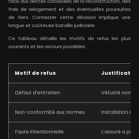
face aux dettes colossales de la reconstruction, des
frais de relogement et des éventuelles poursuites
de tiers. Contester cette décision implique une
longue et coûteuse bataille judiciaire.
Ce tableau détaille les motifs de refus les plus
courants et les recours possibles.
Motif de refus
Justification
Défaut d’entretien
Vétusté non dé
Non-conformité aux normes
Installation ne
Faute intentionnelle
L’assuré a prov