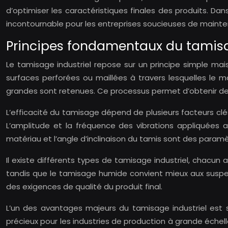
d’optimiser les caractéristiques finales des produits. D
incontournable pour les entreprises soucieuses de mainteni
Principes fondamentaux du tamisa
Le tamisage industriel repose sur un principe simple mais
surfaces perforées ou maillées à travers lesquelles le m
grandes sont retenues. Ce processus permet d’obtenir des 
L’efficacité du tamisage dépend de plusieurs facteurs clé
L’amplitude et la fréquence des vibrations appliquées 
matériau et l’angle d’inclinaison du tamis sont des paramè
Il existe différents types de tamisage industriel, chacun
tandis que le tamisage humide convient mieux aux suspe
des exigences de qualité du produit final.
L’un des avantages majeurs du tamisage industriel est 
précieux pour les industries de production à grande échell