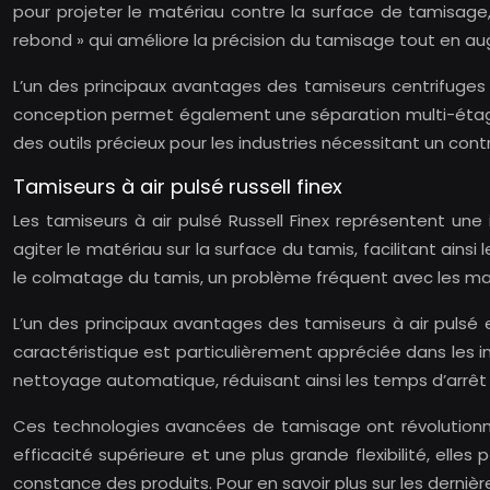
pour projeter le matériau contre la surface de tamisage
rebond » qui améliore la précision du tamisage tout en a
L’un des principaux avantages des tamiseurs centrifuges 
conception permet également une séparation multi-étages, o
des outils précieux pour les industries nécessitant un contr
Tamiseurs à air pulsé russell finex
Les tamiseurs à air pulsé Russell Finex représentent une
agiter le matériau sur la surface du tamis, facilitant ainsi
le colmatage du tamis, un problème fréquent avec les ma
L’un des principaux avantages des tamiseurs à air pulsé
caractéristique est particulièrement appréciée dans les 
nettoyage automatique, réduisant ainsi les temps d’arrêt 
Ces technologies avancées de tamisage ont révolutionné l
efficacité supérieure et une plus grande flexibilité, ell
constance des produits. Pour en savoir plus sur les derniè