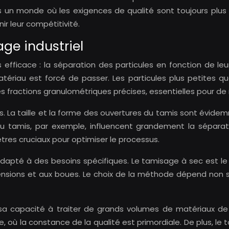
ans un monde où les exigences de qualité sont toujours plus
r leur compétitivité.
ge industriel
 efficace : la séparation des particules en fonction de leur
atériau est forcé de passer. Les particules plus petites qu
fractions granulométriques précises, essentielles pour de 
s. La taille et la forme des ouvertures du tamis sont évide
au tamis, par exemple, influencent grandement la séparat
tres cruciaux pour optimiser le processus.
 adapté à des besoins spécifiques. Le tamisage à sec est le
nsions et aux boues. Le choix de la méthode dépend non s
sa capacité à traiter de grands volumes de matériaux de m
e, où la constance de la qualité est primordiale. De plus, 