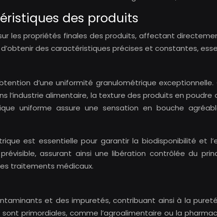
éristiques des produits
ur les propriétés finales des produits, affectant directeme
’obtenir des caractéristiques précises et constantes, essen
’obtention d’une uniformité granulométrique exceptionnelle.
s l’industrie alimentaire, la texture des produits en poud
trique uniforme assure une sensation en bouche agréabl
rique est essentielle pour garantir la biodisponibilité et
évisible, assurant ainsi une libération contrôlée du prin
 des traitements médicaux.
ontaminants et des impuretés, contribuant ainsi à la puret
ité sont primordiales, comme l’agroalimentaire ou la pharma