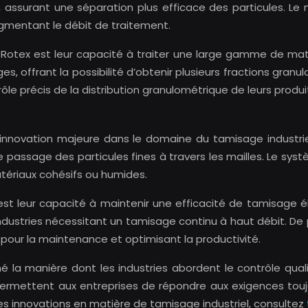
, assurant une séparation plus efficace des particules. L
ugmentant le débit de traitement.
Rotex est leur capacité à traiter une large gamme de matér
ffrant la possibilité d’obtenir plusieurs fractions granulo
ôle précis de la distribution granulométrique de leurs produi
 innovation majeure dans le domaine du tamisage industrie
 le passage des particules fines à travers les mailles. Le sy
tériaux cohésifs ou humides.
 est leur capacité à maintenir une efficacité de tamisage
industries nécessitant un tamisage continu à haut débit. D
pour la maintenance et optimisant la productivité.
a manière dont les industries abordent le contrôle qualit
es permettent aux entreprises de répondre aux exigences to
res innovations en matière de tamisage industriel, consultez