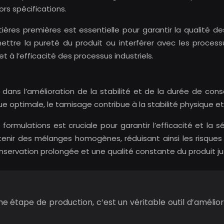
ors spécifications.
ières premières est essentielle pour garantir la qualité d
ettre la pureté du produit ou interférer avec les process
t à l’efficacité des processus industriels.
ans l’amélioration de la stabilité et de la durée de conser
e optimale, le tamisage contribue à la stabilité physique et
 formulations est cruciale pour garantir l’efficacité et la 
enir des mélanges homogènes, réduisant ainsi les risques
nservation prolongée et une qualité constante du produit jusq
e étape de production, c’est un véritable outil d’amélior