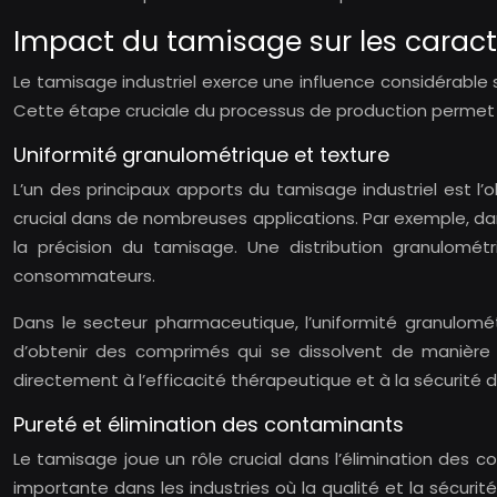
Impact du tamisage sur les caract
Le tamisage industriel exerce une influence considérable s
Cette étape cruciale du processus de production permet d
Uniformité granulométrique et texture
L’un des principaux apports du tamisage industriel est l
crucial dans de nombreuses applications. Par exemple, dan
la précision du tamisage. Une distribution granulomé
consommateurs.
Dans le secteur pharmaceutique, l’uniformité granulomét
d’obtenir des comprimés qui se dissolvent de manière pr
directement à l’efficacité thérapeutique et à la sécurité
Pureté et élimination des contaminants
Le tamisage joue un rôle crucial dans l’élimination des c
importante dans les industries où la qualité et la sécur