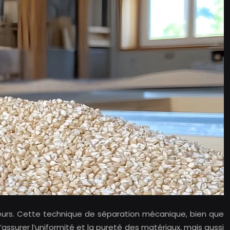
cteurs. Cette technique de séparation mécanique, bien que
ssurer l’uniformité et la pureté des matériaux, mais aussi