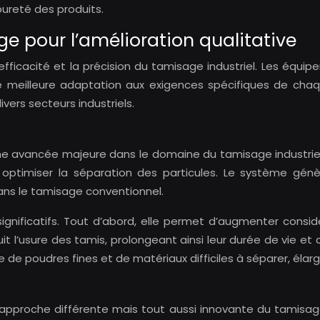
 pureté des produits.
 pour l’amélioration qualitative
efficacité et la précision du tamisage industriel. Les éq
e meilleure adaptation aux exigences spécifiques de chaqu
ivers secteurs industriels.
une avancée majeure dans le domaine du tamisage industri
our optimiser la séparation des particules. Le système g
ans le tamisage conventionnel.
s significatifs. Tout d’abord, elle permet d’augmenter co
uit l’usure des tamis, prolongeant ainsi leur durée de vie et
de poudres fines et de matériaux difficiles à séparer, élarg
pproche différente mais tout aussi innovante du tamisage i