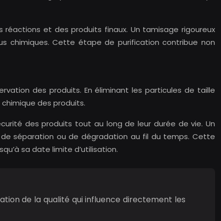
es réactions et des produits finaux. Un tamisage rigoureux
us chimiques. Cette étape de purification contribue non
vation des produits. En éliminant les particules de taille
 chimique des produits.
sécurité des produits tout au long de leur durée de vie. Un
 de séparation ou de dégradation au fil du temps. Cette
u’à sa date limite d’utilisation.
ation de la qualité qui influence directement les