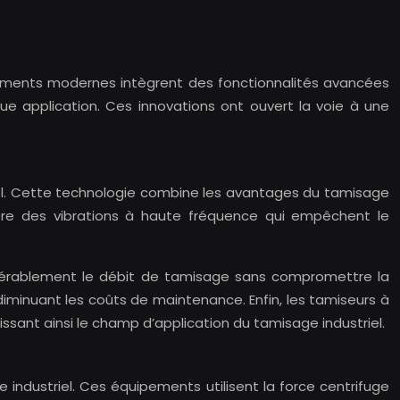
uipements modernes intègrent des fonctionnalités avancées
e application. Ces innovations ont ouvert la voie à une
el. Cette technologie combine les avantages du tamisage
énère des vibrations à haute fréquence qui empêchent le
nsidérablement le débit de tamisage sans compromettre la
 diminuant les coûts de maintenance. Enfin, les tamiseurs à
issant ainsi le champ d’application du tamisage industriel.
ndustriel. Ces équipements utilisent la force centrifuge