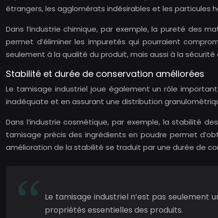
étrangers, les agglomérats indésirables et les particules h
Dans l’industrie chimique, par exemple, la pureté des mat
permet d’éliminer les impuretés qui pourraient comprom
seulement à la qualité du produit, mais aussi à la sécurité e
Stabilité et durée de conservation améliorées
Le tamisage industriel joue également un rôle important d
inadéquate et en assurant une distribution granulométriqu
Dans l’industrie cosmétique, par exemple, la stabilité des
tamisage précis des ingrédients en poudre permet d’obt
amélioration de la stabilité se traduit par une durée de co
Le tamisage industriel n’est pas seulement un
propriétés essentielles des produits.