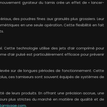
e mouvement gyrateur du tamis crée un effet de « lancer-
iaux, des poudres fines aux granulés plus grossiers. Leur
métriques en une seule opération. Cette flexibilité en fait
ts.
l. Cette technologie utilise des jets d’air comprimé pour
stème d’air pulsé est particulièrement efficace pour prévenir
 élevée sur de longues périodes de fonctionnement. Cette
e plus, ces tamiseurs sont souvent équipés de systèmes de
é de leurs produits. En offrant une précision accrue, une
ujours plus strictes du marché en matière de qualité et de
tamisage.com
.