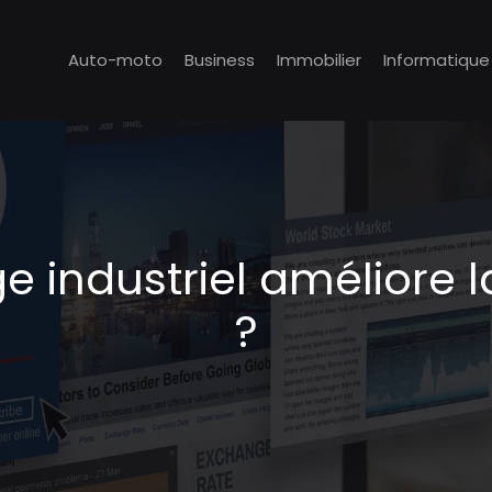
Auto-moto
Business
Immobilier
Informatique
industriel améliore la
?