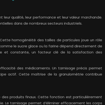
nt leur qualité, leur performance et leur valeur marchande.
tielles dans de nombreux secteurs industriels.
 Cette homogénéité des tailles de particules joue un rôle
re comme le sucre glace ou la farine dépend directement de
e et constante, un facteur clé de la satisfaction des
 l’efficacité des médicaments. Un tamisage précis permet
cipe actif. Cette maîtrise de la granulométrie contribue
é des produits finaux. Cette fonction est particulièrement
cie. Le tamisage permet d’éliminer efficacement les corps