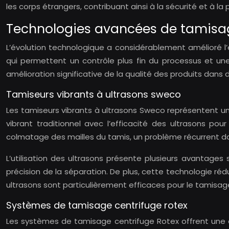
les corps étrangers, contribuant ainsi à la sécurité et à la
Technologies avancées de tamisage
L’évolution technologique a considérablement amélioré l’
qui permettent un contrôle plus fin du processus et un
amélioration significative de la qualité des produits dans d
Tamiseurs vibrants à ultrasons sweco
Les tamiseurs vibrants à ultrasons Sweco représentent 
vibrant traditionnel avec l’efficacité des ultrasons p
colmatage des mailles du tamis, un problème récurrent d
L’utilisation des ultrasons présente plusieurs avantage
précision de la séparation. De plus, cette technologie réd
ultrasons sont particulièrement efficaces pour le tamisage 
Systèmes de tamisage centrifuge rotex
Les systèmes de tamisage centrifuge Rotex offrent une a