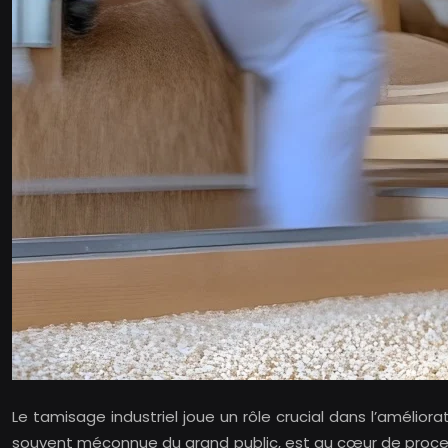
Le tamisage industriel joue un rôle crucial dans l’améli
souvent méconnue du grand public, est au cœur de processu