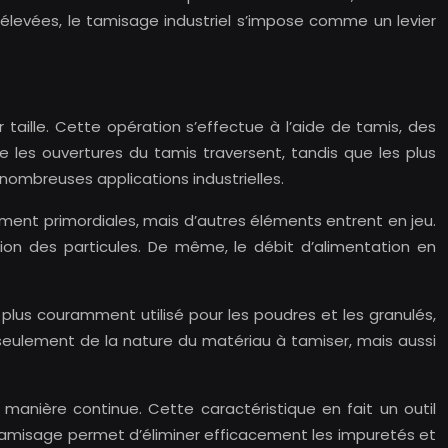
 élevées, le tamisage industriel s’impose comme un levier
 taille. Cette opération s’effectue à l’aide de tamis, des
e les ouvertures du tamis traversent, tandis que les plus
nombreuses applications industrielles.
mment primordiales, mais d’autres éléments entrent en jeu.
ion des particules. De même, le débit d’alimentation en
 plus couramment utilisé pour les poudres et les granulés,
eulement de la nature du matériau à tamiser, mais aussi
anière continue. Cette caractéristique en fait un outil
le tamisage permet d’éliminer efficacement les impuretés et