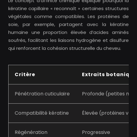
Le concept d’affinité chimique explique pourquoi la
kératine capillaire « reconnaît » certaines structures
végétales comme compatibles. Les protéines de
soie, par exemple, partagent avec la kératine
humaine une proportion élevée d’acides aminés
soufrés, facilitant les liaisons hydrogène et disulfure
qui renforcent la cohésion structurelle du cheveu.
Critère
Extraits botanique
Pénétration cuticulaire
Profonde (petites mol
Compatibilité kératine
Élevée (protéines végé
Régénération
Progressive