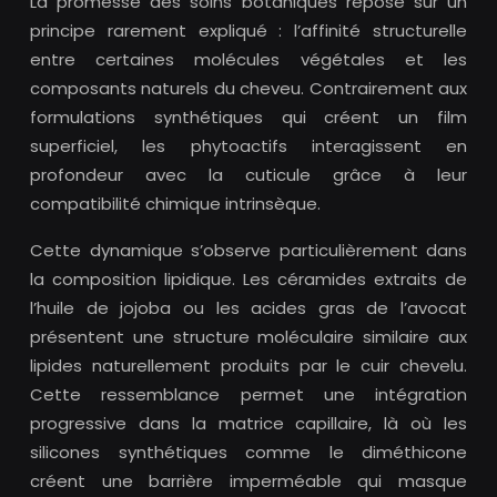
La promesse des soins botaniques repose sur un
principe rarement expliqué : l’affinité structurelle
entre certaines molécules végétales et les
composants naturels du cheveu. Contrairement aux
formulations synthétiques qui créent un film
superficiel, les phytoactifs interagissent en
profondeur avec la cuticule grâce à leur
compatibilité chimique intrinsèque.
Cette dynamique s’observe particulièrement dans
la composition lipidique. Les céramides extraits de
l’huile de jojoba ou les acides gras de l’avocat
présentent une structure moléculaire similaire aux
lipides naturellement produits par le cuir chevelu.
Cette ressemblance permet une intégration
progressive dans la matrice capillaire, là où les
silicones synthétiques comme le diméthicone
créent une barrière imperméable qui masque