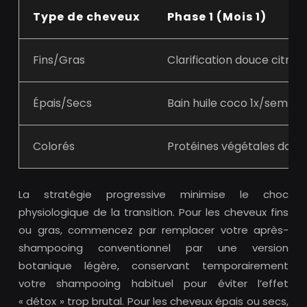
Type de cheveux
Phase 1 (Mois 1)
Fins/Gras
Clarification douce citron
Épais/Secs
Bain huile coco 1x/sem
Colorés
Protéines végétales douc
La stratégie progressive minimise le choc
physiologique de la transition. Pour les cheveux fins
ou gras, commencez par remplacer votre après-
shampooing conventionnel par une version
botanique légère, conservant temporairement
votre shampooing habituel pour éviter l’effet
« détox » trop brutal. Pour les cheveux épais ou secs,