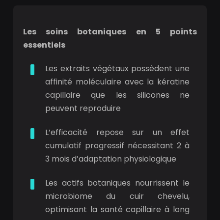
Les soins botaniques en 5 points
essentiels
Les extraits végétaux possèdent une
affinité moléculaire avec la kératine
capillaire que les silicones ne
peuvent reproduire
L’efficacité repose sur un effet
cumulatif progressif nécessitant 2 à
3 mois d’adaptation physiologique
Les actifs botaniques nourrissent le
microbiome du cuir chevelu,
optimisant la santé capillaire à long