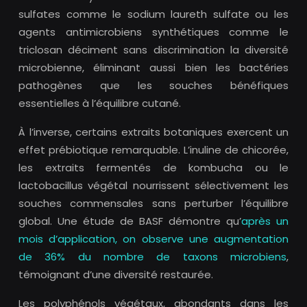
sulfates comme le sodium laureth sulfate ou les
agents antimicrobiens synthétiques comme le
triclosan déciment sans discrimination la diversité
microbienne, éliminant aussi bien les bactéries
pathogènes que les souches bénéfiques
essentielles à l’équilibre cutané.
À l’inverse, certains extraits botaniques exercent un
effet prébiotique remarquable. L’inuline de chicorée,
les extraits fermentés de kombucha ou le
lactobacillus végétal nourrissent sélectivement les
souches commensales sans perturber l’équilibre
global. Une étude de BASF démontre qu’
après un
mois d’application, on observe une augmentation
de 36% du nombre de taxons microbiens
,
témoignant d’une diversité restaurée.
Les polyphénols végétaux, abondants dans les