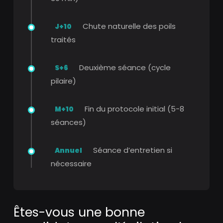
Chute naturelle des poils
J+10
traités
Deuxième séance (cycle
S+6
pilaire)
Fin du protocole initial (5-8
M+10
séances)
Séance d’entretien si
Annuel
nécessaire
Êtes-vous une bonne