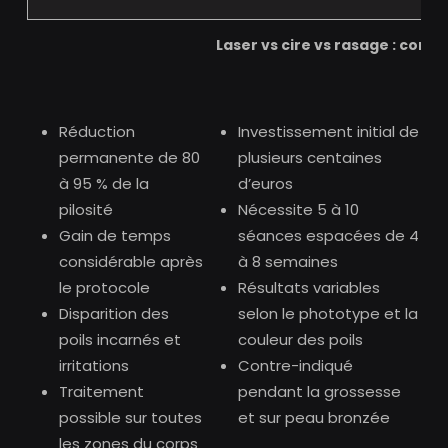
Laser vs cire vs rasage : comp
Réduction
Investissement initial de
permanente de 80
plusieurs centaines
à 95 % de la
d’euros
pilosité
Nécessite 5 à 10
Gain de temps
séances espacées de 4
considérable après
à 8 semaines
le protocole
Résultats variables
Disparition des
selon le phototype et la
poils incarnés et
couleur des poils
irritations
Contre-indiqué
Traitement
pendant la grossesse
possible sur toutes
et sur peau bronzée
les zones du corps