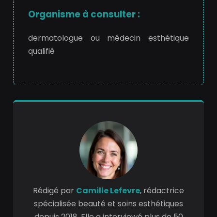
Organisme à consulter :
dermatologue ou médecin esthétique
qualifié
Rédigé par
Camille Lefevre
, rédactrice
spécialisée beauté et soins esthétiques
depuis 2018. Elle a interviewé plus de 50