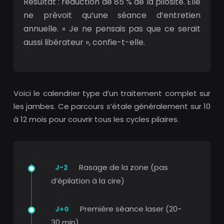
Résultat : réduction de 85 % de la pilosité. Elle
ne prévoit qu’une séance d’entretien
annuelle. « Je ne pensais pas que ce serait
aussi libérateur », confie-t-elle.
Voici le calendrier type d’un traitement complet sur
les jambes. Ce parcours s’étale généralement sur 10
à 12 mois pour couvrir tous les cycles pilaires.
Rasage de la zone (pas
J-2
d’épilation à la cire)
Première séance laser (20-
J+0
30 min)