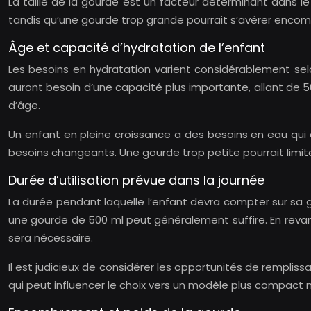
La taille de la gourde est un facteur déterminant dans l
tandis qu’une gourde trop grande pourrait s’avérer encombra
Âge et capacité d’hydratation de l’enfant
Les besoins en hydratation varient considérablement selo
auront besoin d’une capacité plus importante, allant de 
d’âge.
Un enfant en pleine croissance a des besoins en eau qui é
besoins changeants. Une gourde trop petite pourrait limit
Durée d’utilisation prévue dans la journée
La durée pendant laquelle l’enfant devra compter sur sa go
une gourde de 500 ml peut généralement suffire. En revan
sera nécessaire.
Il est judicieux de considérer les opportunités de remplis
qui peut influencer le choix vers un modèle plus compact 