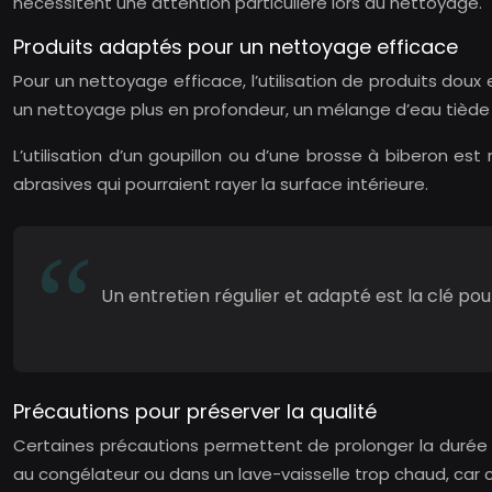
nécessitent une attention particulière lors du nettoyage.
Produits adaptés pour un nettoyage efficace
Pour un nettoyage efficace, l’utilisation de produits doux
un nettoyage plus en profondeur, un mélange d’eau tiède et
L’utilisation d’un goupillon ou d’une brosse à biberon es
abrasives qui pourraient rayer la surface intérieure.
Un entretien régulier et adapté est la clé pou
Précautions pour préserver la qualité
Certaines précautions permettent de prolonger la durée d
au congélateur ou dans un lave-vaisselle trop chaud, car c