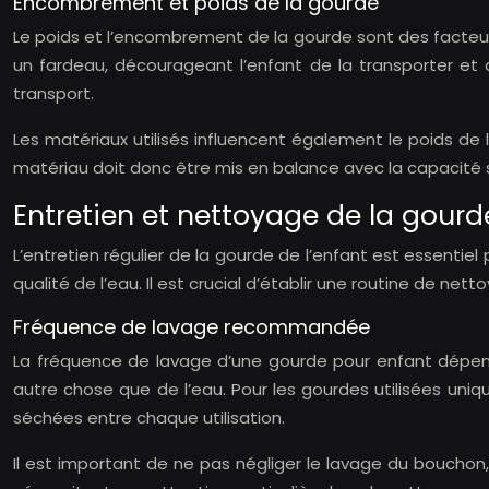
Encombrement et poids de la gourde
Le poids et l’encombrement de la gourde sont des facteur
un fardeau, décourageant l’enfant de la transporter et d
transport.
Les matériaux utilisés influencent également le poids de l
matériau doit donc être mis en balance avec la capacité s
Entretien et nettoyage de la gourd
L’entretien régulier de la gourde de l’enfant est essentiel
qualité de l’eau. Il est crucial d’établir une routine de n
Fréquence de lavage recommandée
La fréquence de lavage d’une gourde pour enfant dépend 
autre chose que de l’eau. Pour les gourdes utilisées uniq
séchées entre chaque utilisation.
Il est important de ne pas négliger le lavage du bouchon,