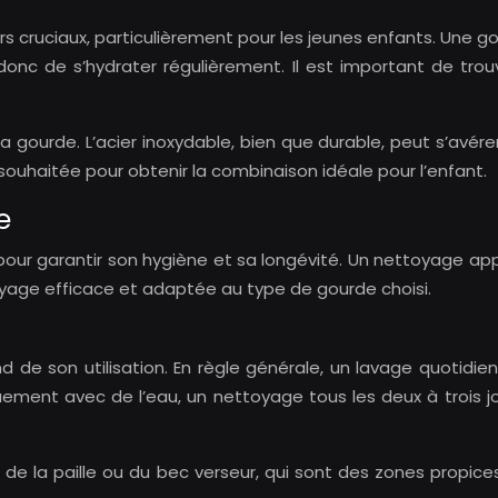
s cruciaux, particulièrement pour les jeunes enfants. Une 
onc de s’hydrater régulièrement. Il est important de trouv
a gourde. L’acier inoxydable, bien que durable, peut s’avérer
ouhaitée pour obtenir la combinaison idéale pour l’enfant.
e
 pour garantir son hygiène et sa longévité. Un nettoyage app
ettoyage efficace et adaptée au type de gourde choisi.
de son utilisation. En règle générale, un lavage quotidie
uement avec de l’eau, un nettoyage tous les deux à trois jo
 de la paille ou du bec verseur, qui sont des zones propice