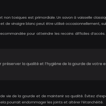
 et non toxiques est primordiale. Un savon à vaisselle clas
 de vinaigre blanc peut être utilisé occasionnellement, suiv
t recommandée pour atteindre les recoins difficiles d’accès
r préserver la qualité et l’hygiène de la gourde de votre e
e vie de la gourde et de maintenir sa qualité. Évitez d’e
ela pourrait endommager les joints et altérer l’étanchéité.