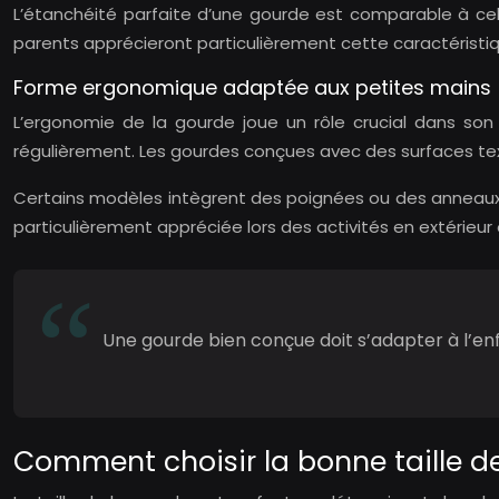
L’étanchéité parfaite d’une gourde est comparable à cell
parents apprécieront particulièrement cette caractéristiqu
Forme ergonomique adaptée aux petites mains
L’ergonomie de la gourde joue un rôle crucial dans son 
régulièrement. Les gourdes conçues avec des surfaces text
Certains modèles intègrent des poignées ou des anneaux q
particulièrement appréciée lors des activités en extérieur 
Une gourde bien conçue doit s’adapter à l’enfant
Comment choisir la bonne taille d