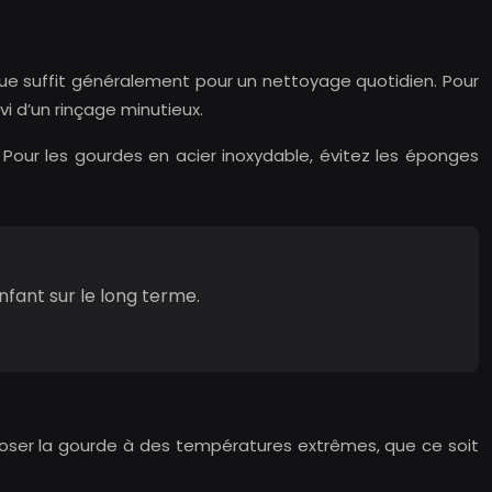
sique suffit généralement pour un nettoyage quotidien. Pour
i d’un rinçage minutieux.
. Pour les gourdes en acier inoxydable, évitez les éponges
nfant sur le long terme.
xposer la gourde à des températures extrêmes, que ce soit