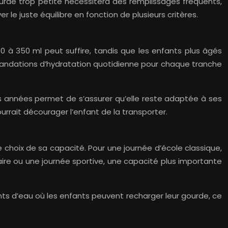
ourde trop petite nécessitera des remplissages fréquents,
 le juste équilibre en fonction de plusieurs critères.
0 à 350 ml peut suffire, tandis que les enfants plus âgés
mmandations d’hydratation quotidienne pour chaque tranche
des années permet de s’assurer qu’elle reste adaptée à ses
rrait décourager l’enfant de la transporter.
e choix de sa capacité. Pour une journée d’école classique,
ire ou une journée sportive, une capacité plus importante
ints d’eau où les enfants peuvent recharger leur gourde, ce