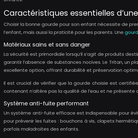
Caractéristiques essentielles d’un
Choisir la bonne gourde pour son enfant nécessite de pren
l’enfant, mais aussi la praticité pour les parents. Une
gourd
Matériaux sains et sans danger
La sécurité est primordiale lorsqu’il s’agit de produits de
garantir l’absence de substances nocives. Le Tritan, un pl
excellente option, offrant durabilité et préservation optim
Il est crucial de vérifier que la gourde choisie est cert
contenant n’altère pas la qualité de l’eau et ne présente a
Système anti-fuite performant
Un système anti-fuite efficace est indispensable pour é
pour prévenir les fuites : bouchons à vis, clapets hermé
parfois maladroites des enfants.