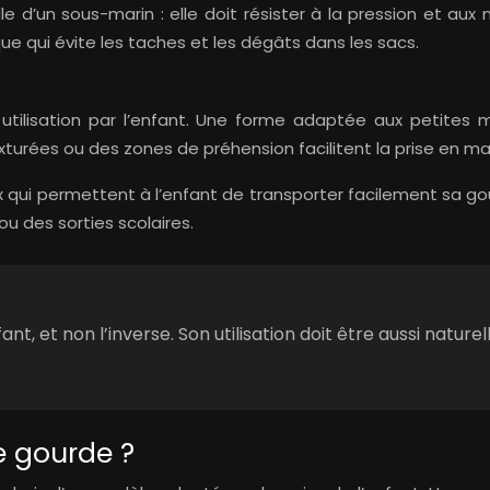
e d’un sous-marin : elle doit résister à la pression et a
e qui évite les taches et les dégâts dans les sacs.
utilisation par l’enfant. Une forme adaptée aux petites 
urées ou des zones de préhension facilitent la prise en ma
ui permettent à l’enfant de transporter facilement sa gou
ou des sorties scolaires.
, et non l’inverse. Son utilisation doit être aussi naturell
e gourde ?