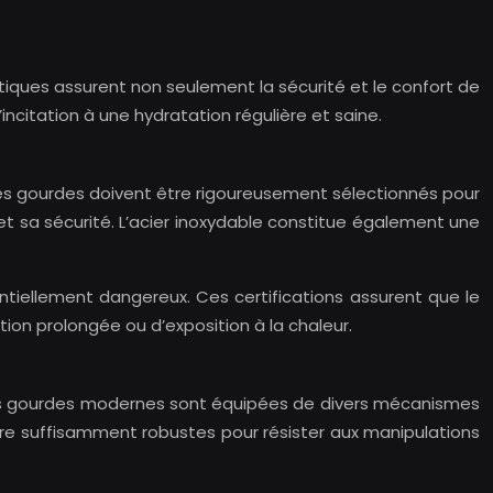
tiques assurent non seulement la sécurité et le confort de
incitation à une hydratation régulière et saine.
on des gourdes doivent être rigoureusement sélectionnés pour
 et sa sécurité. L’acier inoxydable constitue également une
entiellement dangereux. Ces certifications assurent que le
tion prolongée ou d’exposition à la chaleur.
 Les gourdes modernes sont équipées de divers mécanismes
tre suffisamment robustes pour résister aux manipulations