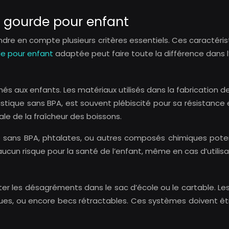
e gourde pour enfant
dre en compte plusieurs critères essentiels. Ces caractéris
e pour enfant
adaptée peut faire toute la différence dans l’
stinés aux enfants. Les matériaux utilisés dans la fabricati
astique sans BPA, est souvent plébiscité pour sa résistance
ale de la fraîcheur des boissons.
ifiée sans BPA, phtalates, ou autres composés chimiques pot
ucun risque pour la santé de l’enfant, même en cas d’utilisa
viter les désagréments dans le sac d’école ou le cartable.
tiques, ou encore becs rétractables. Ces systèmes doivent ê