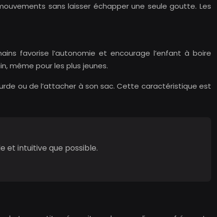
ux mouvements sans laisser échapper une seule goutte. Les
mains favorise l’autonomie et encourage l’enfant à boire
in, même pour les plus jeunes.
rde ou de l’attacher à son sac. Cette caractéristique est
e et intuitive que possible.