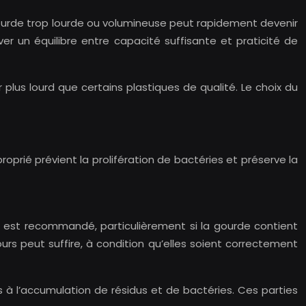
gourde trop lourde ou volumineuse peut rapidement devenir
er un équilibre entre capacité suffisante et praticité de
 plus lourd que certains plastiques de qualité. Le choix du
roprié prévient la prolifération de bactéries et préserve la
n est recommandé, particulièrement si la gourde contient
urs peut suffire, à condition qu’elles soient correctement
s à l’accumulation de résidus et de bactéries. Ces parties