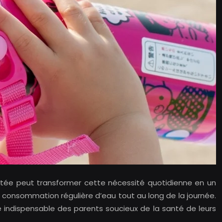
ptée peut transformer cette nécessité quotidienne en un
consommation régulière d’eau tout au long de la journée.
ée indispensable des parents soucieux de la santé de leurs