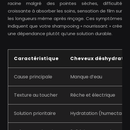
racine malgré des pointes sèches, difficulté
croissante à absorber les soins, sensation de film sur
les longueurs même après rinçage. Ces symptômes
indiquent que votre shampooing « nourrissant » crée
une dépendance plutôt qu’une solution durable.
Caractéristique
Cheveux déshydratés
Cause principale
Manque d’eau
Texture au toucher
Rêche et électrique
Solution prioritaire
Hydratation (humectants