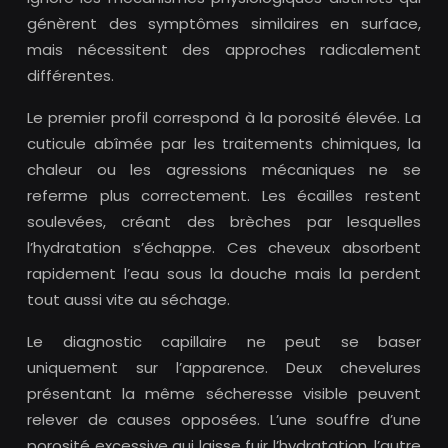
génèrent des symptômes similaires en surface,
mais nécessitent des approches radicalement
différentes.
Le premier profil correspond à la porosité élevée. La
cuticule abîmée par les traitements chimiques, la
chaleur ou les agressions mécaniques ne se
referme plus correctement. Les écailles restent
soulevées, créant des brèches par lesquelles
l’hydratation s’échappe. Ces cheveux absorbent
rapidement l’eau sous la douche mais la perdent
tout aussi vite au séchage.
Le diagnostic capillaire ne peut se baser
uniquement sur l’apparence. Deux chevelures
présentant la même sécheresse visible peuvent
relever de causes opposées. L’une souffre d’une
porosité excessive qui laisse fuir l’hydratation, l’autre