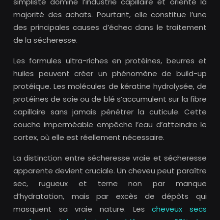
simpliste domine l’industrie capillaire et oriente la
majorité des achats. Pourtant, elle constitue l’une
des principales causes d’échec dans le traitement
de la sécheresse.
Les formules ultra-riches en protéines, beurres et
huiles peuvent créer un phénomène de build-up
protéique. Les molécules de kératine hydrolysée, de
protéines de soie ou de blé s’accumulent sur la fibre
capillaire sans jamais pénétrer la cuticule. Cette
couche imperméable empêche l’eau d’atteindre le
cortex, où elle est réellement nécessaire.
La distinction entre sécheresse vraie et sécheresse
apparente devient cruciale. Un cheveu peut paraître
sec, rugueux et terne non par manque
d’hydratation, mais par excès de dépôts qui
masquent sa vraie nature. Les
cheveux secs