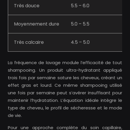
Très douce
5.5 – 6.0
Moyennement dure
5.0 – 5.5
Très calcaire
4.5 – 5.0
La fréquence de lavage module l’efficacité de tout
shampooing. Un produit ultra-hydratant appliqué
trois fois par semaine sature les cheveux, créant un
effet gras et lourd. Ce même shampooing utilisé
une fois par semaine peut s’avérer insuffisant pour
maintenir l’hydratation. L’équation idéale intègre le
type de cheveu, le profil de sécheresse et le mode
de vie.
Pour une approche complète du soin capillaire,