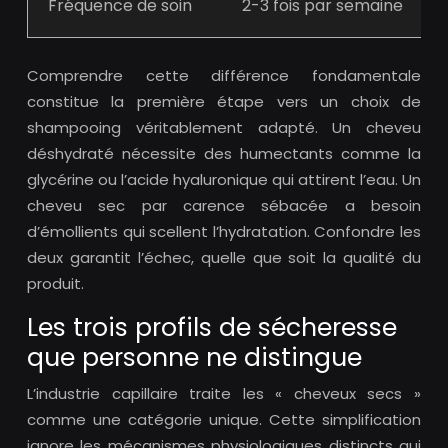
Fréquence de soin
2-3 fois par semaine
Comprendre cette différence fondamentale
constitue la première étape vers un choix de
shampooing véritablement adapté. Un cheveu
déshydraté nécessite des humectants comme la
glycérine ou l’acide hyaluronique qui attirent l’eau. Un
cheveu sec par carence sébacée a besoin
d’émollients qui scellent l’hydratation. Confondre les
deux garantit l’échec, quelle que soit la qualité du
produit.
Les trois profils de sécheresse
que personne ne distingue
L’industrie capillaire traite les « cheveux secs »
comme une catégorie unique. Cette simplification
ignore les mécanismes physiologiques distincts qui