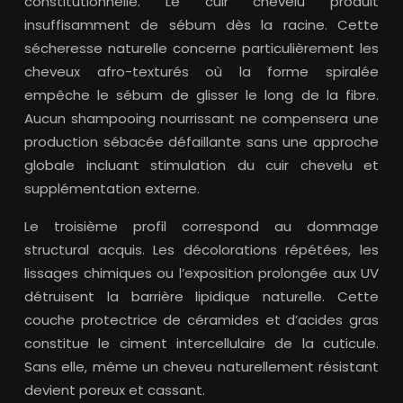
constitutionnelle. Le cuir chevelu produit
insuffisamment de sébum dès la racine. Cette
sécheresse naturelle concerne particulièrement les
cheveux afro-texturés où la forme spiralée
empêche le sébum de glisser le long de la fibre.
Aucun shampooing nourrissant ne compensera une
production sébacée défaillante sans une approche
globale incluant stimulation du cuir chevelu et
supplémentation externe.
Le troisième profil correspond au dommage
structural acquis. Les décolorations répétées, les
lissages chimiques ou l’exposition prolongée aux UV
détruisent la barrière lipidique naturelle. Cette
couche protectrice de céramides et d’acides gras
constitue le ciment intercellulaire de la cuticule.
Sans elle, même un cheveu naturellement résistant
devient poreux et cassant.