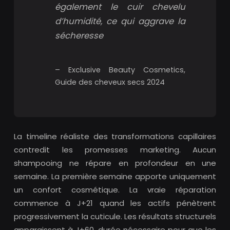
également le cuir chevelu
d’humidité, ce qui aggrave la
sécheresse
– Exclusive Beauty Cosmetics,
Guide des cheveux secs 2024
La timeline réaliste des transformations capillaires
contredit les promesses marketing. Aucun
shampooing ne répare en profondeur en une
semaine. La première semaine apporte uniquement
un confort cosmétique. La vraie réparation
commence à J+21 quand les actifs pénètrent
progressivement la cuticule. Les résultats structurels
apparaissent à J+60, durée nécessaire pour que les