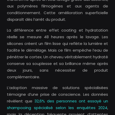
aux polymères filmogènes et aux agents de
conditionnement. Cette amélioration superficielle
disparaît dès l’arrêt du produit.
La différence entre effet coating et hydratation
réelle se mesure 48 heures après le lavage. Les
silicones créent un film lisse qui reflète la lumière et
facilite le démêlage. Mais ce film empêche l’eau de
pénétrer le cortex. Un cheveu véritablement hydraté
conserve sa souplesse et sa brillance même après
deux jours, sans nécessiter de produit
complémentaire.
L’adoption massive de solutions spécialisées
témoigne d’une prise de conscience. Les données
révèlent que
32,6% des personnes ont essayé un
shampooing spécialisé selon les enquêtes 2024
,
mais la déception fréquente provient d’attentes